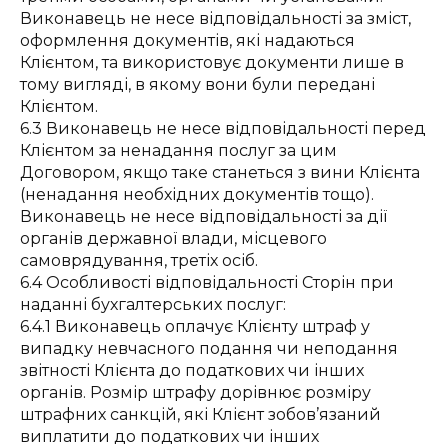
Виконавець не несе відповідальності за зміст,
оформлення документів, які надаються
Клієнтом, та використовує документи лише в
тому вигляді, в якому вони були передані
Клієнтом.
6.3 Виконавець не несе відповідальності перед
Клієнтом за ненадання послуг за цим
Договором, якщо таке станеться з вини Клієнта
(ненадання необхідних документів тощо).
Виконавець не несе відповідальності за дії
органів державної влади, місцевого
самоврядування, третіх осіб.
6.4 Особливості відповідальності Сторін при
наданні бухгалтерських послуг:
6.4.1 Виконавець оплачує Клієнту штраф у
випадку невчасного подання чи неподання
звітності Клієнта до податкових чи інших
органів. Розмір штрафу дорівнює розміру
штрафних санкцій, які Клієнт зобов’язаний
виплатити до податкових чи інших