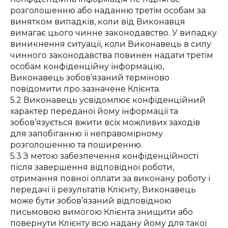
розголошенню або наданню третім особам за
винятком випадків, коли від Виконавця
вимагає цього чинне законодавство. У випадку
виникнення ситуації, коли Виконавець в силу
чинного законодавства повинен надати третім
особам конфіденційну інформацію,
Виконавець зобов’язаний терміново
повідомити про зазначене Клієнта.
5.2 Виконавець усвідомлює конфіденційний
характер переданої йому інформації та
зобов’язується вжити всіх можливих заходів
для запобіганню її неправомірному
розголошенню та поширенню.
5.3 З метою забезпечення конфіденційності
після завершення відповідної роботи,
отримання повної оплати за виконану роботу і
передачі її результатів Клієнту, Виконавець
може бути зобов’язаний відповідною
письмовою вимогою Клієнта знищити або
повернути Клієнту всю надану йому для такої