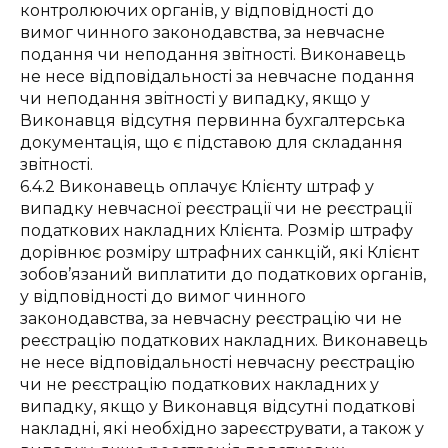
контролюючих органів, у відповідності до
вимог чинного законодавства, за невчасне
подання чи неподання звітності. Виконавець
не несе відповідальності за невчасне подання
чи неподання звітності у випадку, якщо у
Виконавця відсутня первинна бухгалтерська
документація, що є підставою для складання
звітності.
6.4.2 Виконавець оплачує Клієнту штраф у
випадку невчасної реєстрації чи не реєстрації
податкових накладних Клієнта. Розмір штрафу
дорівнює розміру штрафних санкцій, які Клієнт
зобов’язаний виплатити до податкових органів,
у відповідності до вимог чинного
законодавства, за невчасну реєстрацію чи не
реєстрацію податкових накладних. Виконавець
не несе відповідальності невчасну реєстрацію
чи не реєстрацію податкових накладних у
випадку, якщо у Виконавця відсутні податкові
накладні, які необхідно зареєструвати, а також у