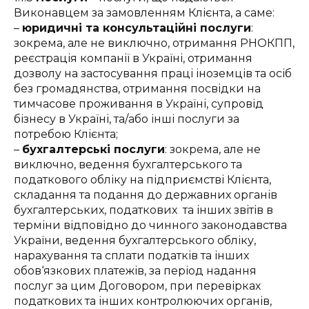
Виконавцем за замовленням Клієнта, а саме:
–
юридичні та консультаційні послуги
:
зокрема, але не виключно, отримання РНОКПП,
реєстрація компанії в Україні, отримання
дозволу на застосування праці іноземців та осіб
без громадянства, отримання посвідки на
тимчасове проживання в Україні, супровід
бізнесу в Україні, та/або інші послуги за
потребою Клієнта;
–
бухгалтерські послуги
: зокрема, але не
виключно, ведення бухгалтерського та
податкового обліку на підприємстві Клієнта,
складання та подання до державних органів
бухгалтерських, податкових та інших звітів в
терміни відповідно до чинного законодавства
України, ведення бухгалтерського обліку,
нарахування та сплати податків та інших
обов‘язкових платежів, за період надання
послуг за цим Договором, при перевірках
податкових та інших контролюючих органів,