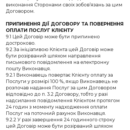
виконання Сторонами своїх зобов’язань за цим
Договором.
ПРИПИНЕННЯ ДІЇ ДОГОВОРУ ТА ПОВЕРНЕННЯ
ОПЛАТИ ПОСЛУГ КЛІЄНТУ
9.1 Цей Договір може бути припинено
достроково.
9.2 За ініціативою Клієнта цей Договір може
бути розірваний шляхом направлення
письмового повідомлення на електронну
пошту Виконавця.
9.2.1 Виконавець повертає Клієнту оплату за
Послуги у розмірі 100 %, якщо Виконавець не
розпочав надання Послуг за цим Договором
відповідно до п. 3.2 Договору, тобто у разі
надсилання повідомлення Клієнтом протягом
24 годин з моменту надходження оплати
Послуг на поточний рахунок Виконавця.
9.2.2 У разі завершення 24 годинного строку
цей Договір може бути розірваний шляхом