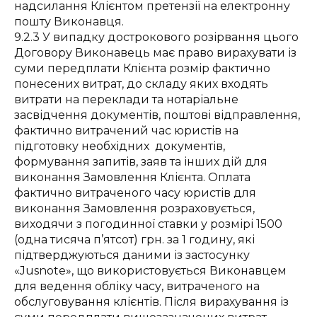
надсилання Клієнтом претензії на електронну
пошту Виконавця.
9.2.3 У випадку дострокового розірвання цього
Договору Виконавець має право вирахувати із
суми передплати Клієнта розмір фактично
понесених витрат, до складу яких входять
витрати на переклади та нотаріальне
засвідчення документів, поштові відправлення,
фактично витрачений час юристів на
підготовку необхідних документів,
формування запитів, заяв та інших дій для
виконання Замовлення Клієнта. Оплата
фактично витраченого часу юристів для
виконання Замовлення розраховується,
виходячи з погодинної ставки у розмірі 1500
(одна тисяча п’ятсот) грн. за 1 годину, які
підтверджуються даними із застосунку
«Jusnote», що використовується Виконавцем
для ведення обліку часу, витраченого на
обслуговування клієнтів. Після вирахування із