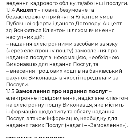
ведення кадрового обліку, та/або інші послуги.
1.1.4
Акцепт
– повне, безумовне та
беззастережне прийняття Клієнтом умов
Публічної оферти і даного Договору. Акцепт
здійснюється Клієнтом шляхом вчинення
наступних дій:
– надання електронними засобами зв’язку
(через електронну пошту) замовлення про
надання послуг з інформацією, необхідною
Виконавцю для надання Послуг, та
– внесення грошових коштів на банківський
рахунок Виконавця в якості передплати за
Послуги.
1.1.5
Замовлення про надання послуг
–
електронне повідомлення, надіслане клієнтом
на електронну пошту Виконавця, яке містить
інформацію щодо типу та обсягу надання
Послуг, а також інформацію, необхідну для
надання таких Послуг (надалі – «Замовлення»).