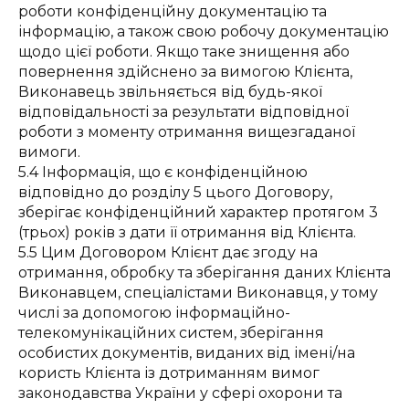
роботи конфіденційну документацію та
інформацію, а також свою робочу документацію
щодо цієї роботи. Якщо таке знищення або
повернення здійснено за вимогою Клієнта,
Виконавець звільняється від будь-якої
відповідальності за результати відповідної
роботи з моменту отримання вищезгаданої
вимоги.
5.4 Інформація, що є конфіденційною
відповідно до розділу 5 цього Договору,
зберігає конфіденційний характер протягом 3
(трьох) років з дати її отримання від Клієнта.
5.5 Цим Договором Клієнт дає згоду на
отримання, обробку та зберігання даних Клієнта
Виконавцем, спеціалістами Виконавця, у тому
числі за допомогою інформаційно-
телекомунікаційних систем, зберігання
особистих документів, виданих від імені/на
користь Клієнта із дотриманням вимог
законодавства України у сфері охорони та