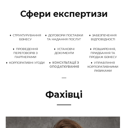
Сфери експертизи
♦ СТРУКТУРУВАННЯ
♦ ДОГОВОРИ ПОСТАВКИ
♦ ЗАБЕЗПЕЧЕННЯ
БІЗНЕСУ
ТА НАДАННЯ ПОСЛУГ
ВІДПОВІДНОСТІ
♦ ПРОВЕДЕННЯ
♦ УСТАНОВЧІ
♦ РОЗШИРЕННЯ,
ПЕРЕГОВОРІВ З
ДОКУМЕНТИ
ПРИДБАННЯ ТА
ПАРТНЕРАМИ
ПРОДАЖ БІЗНЕСУ
♦ КОРПОРАТИВНІ УГОДИ
♦
КОНСУЛЬТАЦІЇ З
♦ УПРАВЛІННЯ
ОПОДАТКУВАННЯ
КОРПОРАТИВНИМИ
РИЗИКАМИ
—
Фахівці