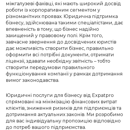
міжгалузеві фахівці, які мають широкий досвід
роботи із корпоративним сегментом у
різноманітних проявах. Юридична підтримка
бізнесу, здійснювана такими спеціалістами, дає
впевненість в тому, що бізнес надійно
захищений у правовому полі. Крім того,
завчасне звернення до досвідчених юристів
дає можливість створити бізнес, правильно
оформити всі потрібні документи, отримати
ліцензії, здавати необхідну звітність – тобто
створити передумови правильного
функціонування компанії у рамках дотримання
вимог законодавства.
Юридичні послуги для бізнесу від Expatpro
спрямовані на мінімізацію фінансових витрат
клієнтів, зниження ризиків для підприємців та
дотримання актуальних законів. Ми розробимо
для вас індивідуальну пропозицію відповідно
до потреб вашого підприємства.