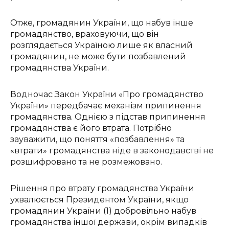
Отже, громадянин України, що набув інше
громадянство, враховуючи, що він
розглядається Україною лише як власний
громадянин, не може бути позбавлений
громадянства України.
Водночас Закон України «Про громадянство
України» передбачає механізм припинення
громадянства. Однією з підстав припинення
громадянства є його втрата. Потрібно
зауважити, що поняття «позбавлення» та
«втрати» громадянства ніде в законодавстві не
розшифровано та не розмежовано.
Рішення про втрату громадянства України
ухвалюється Президентом України, якщо
громадянин України (1) добровільно набув
громадянства іншої держави, окрім випадків