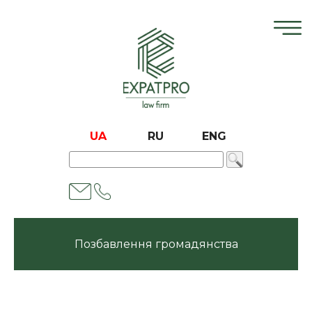
UA
RU
ENG
Позбавлення громадянства