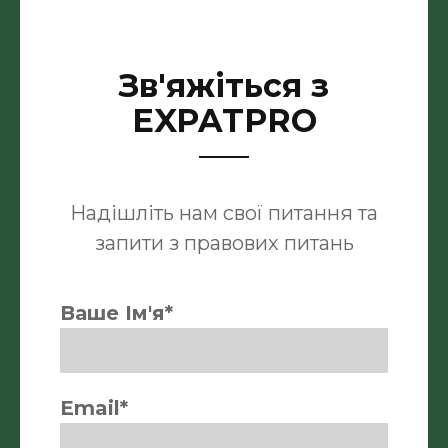
Зв'яжіться з
EXPATPRO
Надішліть нам свої питання та
запити з правових питань
Ваше Ім'я*
Email*