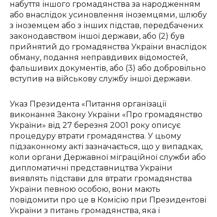
набуття іншого громадянства за народженням
або внаслідок усиновлення іноземцями, шлюбу
з іноземцем або з інших підстав, передбачених
законодавством іншої держави, або (2) був
прийнятий до громадянства України внаслідок
обману, подання неправдивих відомостей,
фальшивих документів, або (3) або добровільно
вступив на військову службу іншої держави.
Указ Президента «Питання організації
виконання Закону України «Про громадянство
України» від 27 березня 2001 року описує
процедуру втрати громадянства. У цьому
підзаконному акті зазначається, що у випадках,
коли органи Державної міграційної служби або
дипломатичні представництва України
виявлять підстави для втрати громадянства
України певною особою, вони мають
повідомити про це в Комісію при Президентові
України з питань громадянства, яка і