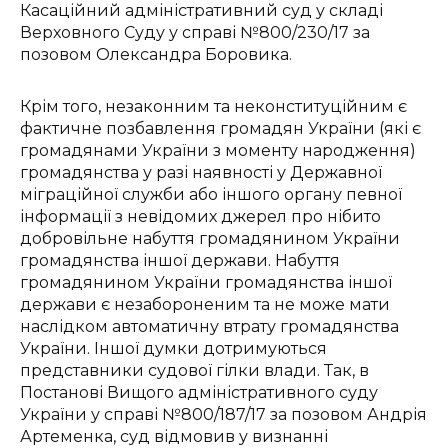
Касаційний адміністративний суд у складі
Верховного Суду у справі №800/230/17 за
позовом Олександра Боровика.
Крім того, незаконним та неконституційним є
фактичне позбавлення громадян України (які є
громадянами України з моменту народження)
громадянства у разі наявності у Державної
міграційної служби або іншого органу певної
інформації з невідомих джерел про нібито
добровільне набуття громадянином України
громадянства іншої держави. Набуття
громадянином України громадянства іншої
держави є незабороненим та не може мати
наслідком автоматичну втрату громадянства
України. Іншої думки дотримуються
представники судової гілки влади. Так, в
Постанові Вищого адміністративного суду
України у справі №800/187/17 за позовом Андрія
Артеменка, суд відмовив у визнанні