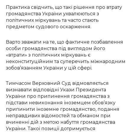
Практика свідчить, що такі рішення про втрату
громадянства України ухвалюються з
політичних міркувань та часто стають
предметом судового оскарження.
Варто зважати на те, що фактичне позбавлення
особи громадянства під виглядом його
«втрати» з політичних міркувань є
неконституційним та суперечить міжнародним
зобов’язанням України у цій сфері.
Тимчасом Верховний Суд відмовляється
визнавати відповідні Укази Президента
України про припинення громадянства з
підстави невиконання іноземцем обов’язку
припинити іноземне громадянство, подання
неправдивих відомостей та обманом при
вчиненні дій з метою набуття громадянства
України. Такої позиції дотримується