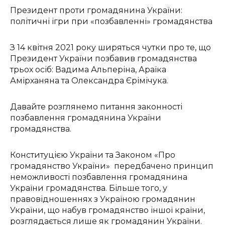
Президент проти громадянина України:
політичні ігри при «позбавленні» громадянства
З 14 квітня 2021 року ширяться чутки про те, що
Президент України позбавив громадянства
трьох осіб: Вадима Альперіна, Араїка
Амірханяна та Олександра Єрімічука.
Давайте розглянемо питання законності
позбавлення громадянина України
громадянства.
Конституцією України та Законом «Про
громадянство України» передбачено принцип
неможливості позбавлення громадянина
України громадянства. Більше того, у
правовідношеннях з Україною громадянин
України, що набув громадянство іншої країни,
розглядається лише як громадянин України.