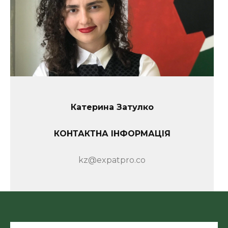
Катерина Затулко
КОНТАКТНА ІНФОРМАЦІЯ
kz@expatpro.co